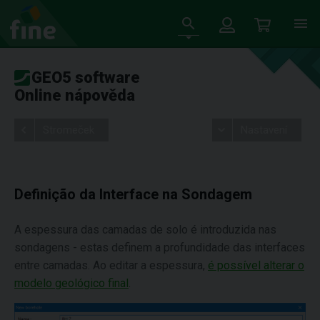
GEO5 software
Online nápověda
Stromeček
Nastavení
Definição da Interface na Sondagem
A espessura das camadas de solo é introduzida nas
sondagens - estas definem a profundidade das interfaces
entre camadas. Ao editar a espessura,
é possível alterar o
modelo geológico final
.