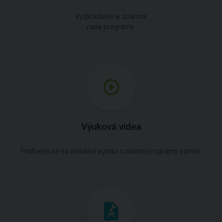
Vyzkoušejte si zdarma
naše programy.
Výuková videa
Podívejte se na ovládání a práci s našimi programy v praxi.