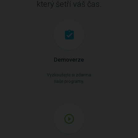
který šetří váš čas.
Demoverze
Vyzkoušejte si zdarma
naše programy.