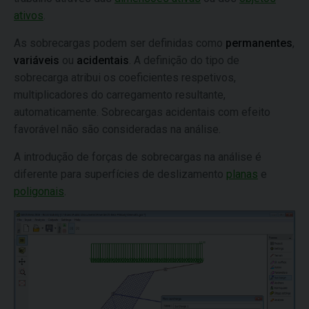
ativos
.
As sobrecargas podem ser definidas como
permanentes
,
variáveis
ou
acidentais
. A definição do tipo de
sobrecarga atribui os coeficientes respetivos,
multiplicadores do carregamento resultante,
automaticamente. Sobrecargas acidentais com efeito
favorável não são consideradas na análise.
A introdução de forças de sobrecargas na análise é
diferente para superfícies de deslizamento
planas
e
poligonais
.