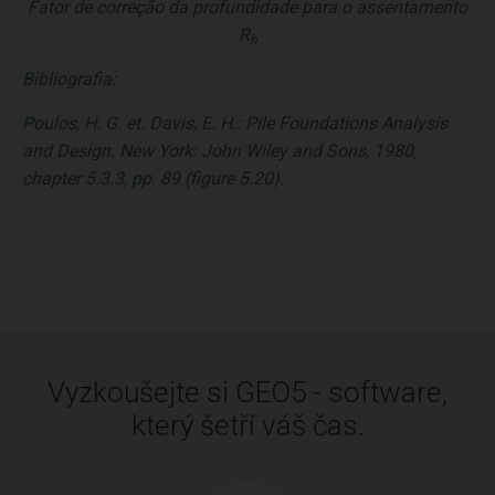
Fator de correção da profundidade para o assentamento
R
h
Bibliografia:
Poulos, H. G. et. Davis, E. H.: Pile Foundations Analysis
and Design. New York: John Wiley and Sons, 1980,
chapter 5.3.3, pp. 89 (figure 5.20).
Vyzkoušejte si GEO5 - software,
který šetří váš čas.