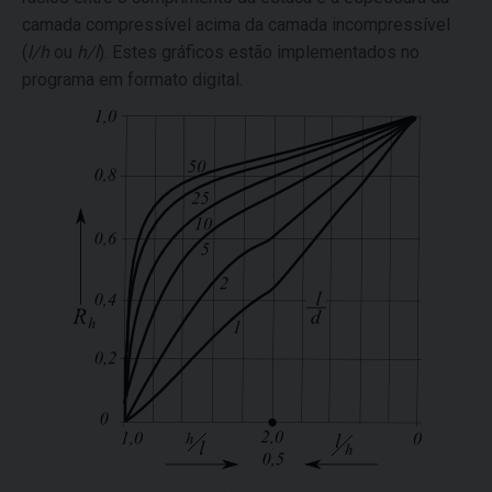
camada compressível acima da camada incompressível
(
l
/
h
ou
h
/
l
). Estes gráficos estão implementados no
programa em formato digital.