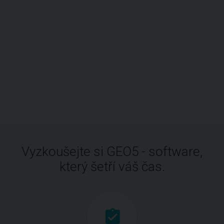
Vyzkoušejte si GEO5 - software,
který šetří váš čas.