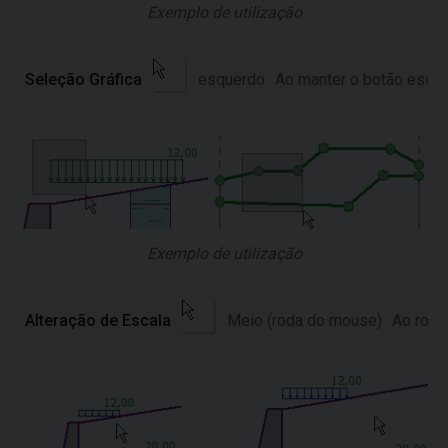
Exemplo de utilização
Seleção Gráfica
esquerdo
Ao manter o botão esque
Exemplo de utilização
Alteração de Escala
Meio (roda do mouse)
Ao roda