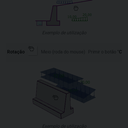
Exemplo de utilização
Rotação
Meio (roda do mouse)
Primir o botão "
CTR
Exemplo de utilização