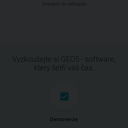
Exemplo de utilização
Vyzkoušejte si GEO5 - software,
který šetří váš čas.
Demoverze