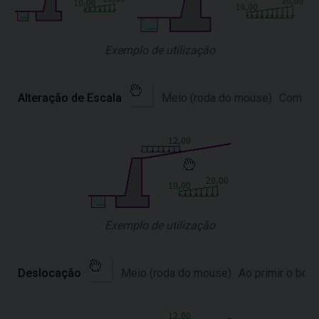
Exemplo de utilização
Alteração de Escala
Meio (roda do mouse)
Com um 
Exemplo de utilização
Deslocação
Meio (roda do mouse)
Ao primir o bot