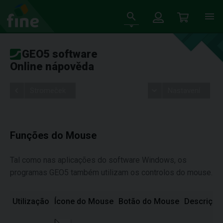
GEO5 software
Online nápověda
Stromeček
Nastavení
Funções do Mouse
Tal como nas aplicações do software Windows, os
programas GEO5 também utilizam os controlos do mouse.
Utilização
Ícone do Mouse
Botão do Mouse
Descrição