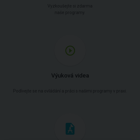
Vyzkoušejte si zdarma
naše programy.
Výuková videa
Podívejte se na ovládání a práci s našimi programy v praxi.