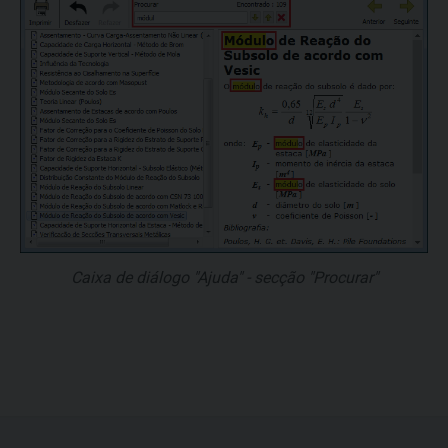
Caixa de diálogo "Ajuda" - secção "Procurar"