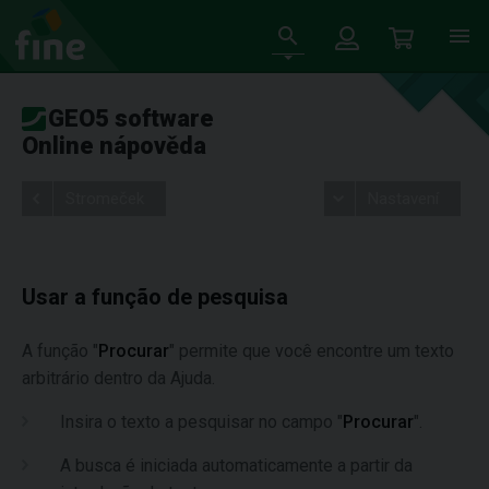
GEO5 software
Online nápověda
Stromeček
Nastavení
Usar a função de pesquisa
A função "
Procurar
" permite que você encontre um texto
arbitrário dentro da Ajuda.
Insira o texto a pesquisar no campo "
Procurar
".
A busca é iniciada automaticamente a partir da