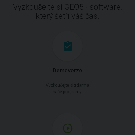
Vyzkoušejte si GEO5 - software,
který šetří váš čas.
Demoverze
Vyzkoušejte si zdarma
naše programy.