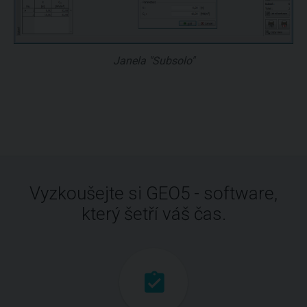
Janela "Subsolo"
Vyzkoušejte si GEO5 - software,
který šetří váš čas.