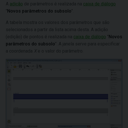
A
adição
de parâmetros é realizada na
caixa de diálogo
"
Novos parâmetros do subsolo
".
A tabela mostra os valores dos parâmetros que são
selecionados a partir da lista acima desta. A adição
(edição) de pontos é realizada na
caixa de diálogo
"
Novos
parâmetros do subsolo
". A janela serve para especificar
a coordenada
X
e o valor do parâmetro.