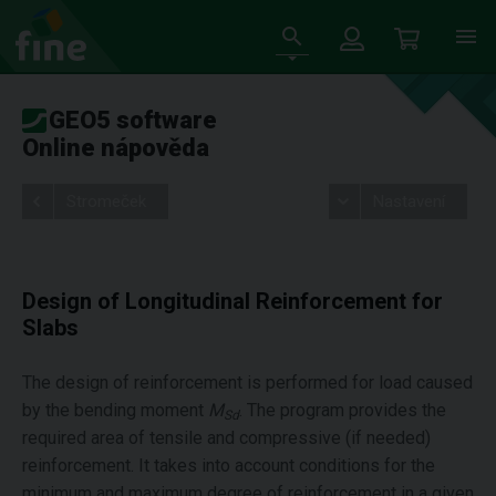
GEO5 software
Online nápověda
Stromeček
Nastavení
Design of Longitudinal Reinforcement for
Slabs
The design of reinforcement is performed for load caused
by the bending moment
M
. The program provides the
Sd
required area of tensile and compressive (if needed)
reinforcement. It takes into account conditions for the
minimum and maximum degree of reinforcement in a given