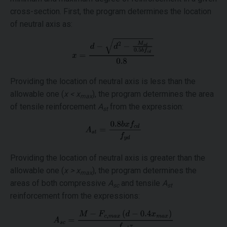
cross-section. First, the program determines the location
of neutral axis as:
Providing the location of neutral axis is less than the
allowable one (
x < x
), the program determines the area
max
of tensile reinforcement
A
from the expression:
st
Providing the location of neutral axis is greater than the
allowable one (
x > x
), the program determines the
max
areas of both compressive
A
and tensile
A
sc
st
reinforcement from the expressions: