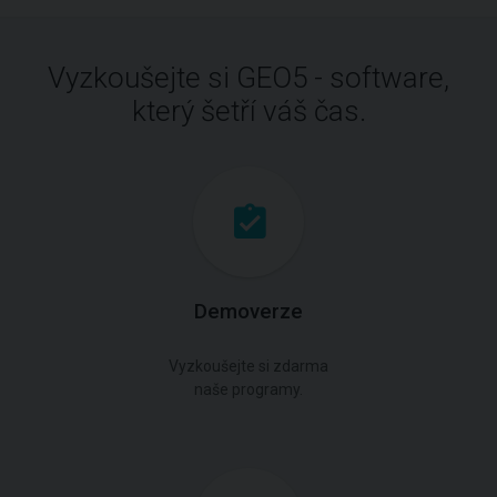
Vyzkoušejte si GEO5 - software,
který šetří váš čas.
Demoverze
Vyzkoušejte si zdarma
naše programy.