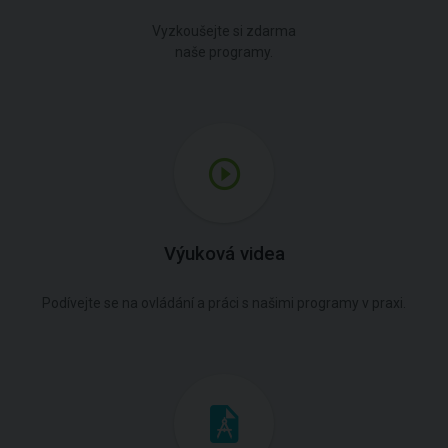
Vyzkoušejte si zdarma
naše programy.
Výuková videa
Podívejte se na ovládání a práci s našimi programy v praxi.