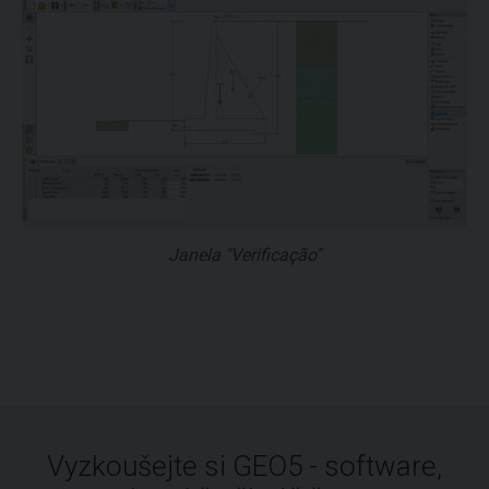
Janela "Verificação"
Vyzkoušejte si GEO5 - software,