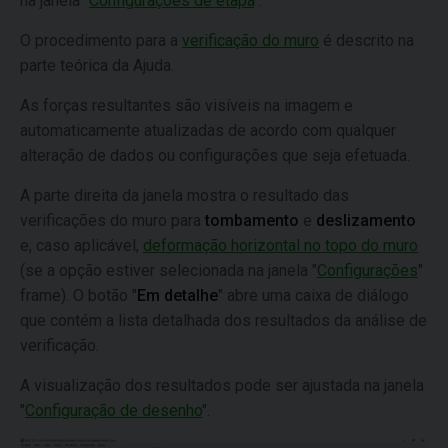
na janela "
Configurações de etapa
".
O procedimento para a
verificação do muro
é descrito na
parte teórica da Ajuda.
As forças resultantes são visíveis na imagem e
automaticamente atualizadas de acordo com qualquer
alteração de dados ou configurações que seja efetuada.
A parte direita da janela mostra o resultado das
verificações do muro para
tombamento
e
deslizamento
e, caso aplicável,
deformação horizontal no topo do muro
(se a opção estiver selecionada na janela "
Configurações
"
frame). O botão "
Em detalhe
" abre uma caixa de diálogo
que contém a lista detalhada dos resultados da análise de
verificação.
A visualização dos resultados pode ser ajustada na janela
"
Configuração de desenho
".