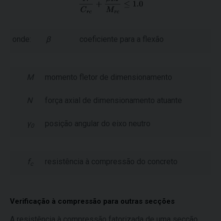
onde:
β
coeficiente para a flexão
M
momento fletor de dimensionamento
N
força axial de dimensionamento atuante
γ
posição angular do eixo neutro
0
f
resistência à compressão do concreto
c
Verificação à compressão para outras secções
A resistência à compressão fatorizada de uma secção