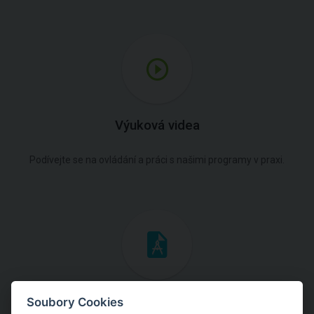
Výuková videa
Podívejte se na ovládání a práci s našimi programy v praxi.
Inženýrské manuály
Soubory Cookies