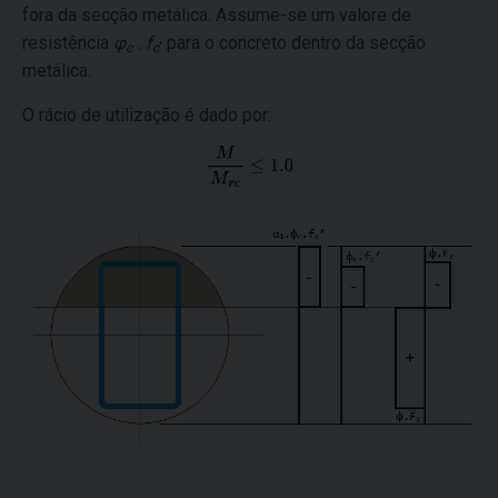
fora da secção metálica. Assume-se um valore de
resistência
φ
. f
para o concreto dentro da secção
c
c
'
metálica.
O rácio de utilização é dado por: