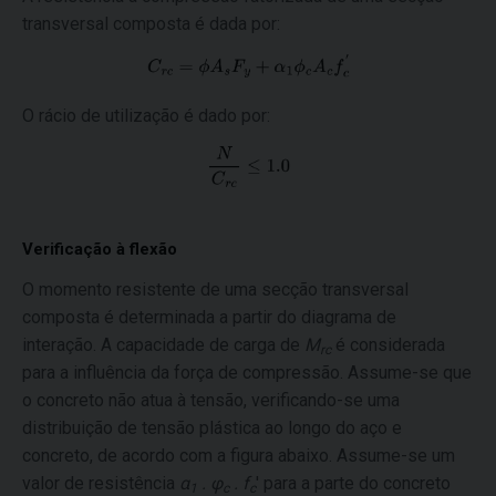
transversal composta é dada por:
O rácio de utilização é dado por:
Verificação à flexão
O momento resistente de uma secção transversal
composta é determinada a partir do diagrama de
interação. A capacidade de carga de
M
é considerada
rc
para a influência da força de compressão. Assume-se que
o concreto não atua à tensão, verificando-se uma
distribuição de tensão plástica ao longo do aço e
concreto, de acordo com a figura abaixo. Assume-se um
valor de resistência
α
. φ
. f
' para a parte do concreto
1
c
c