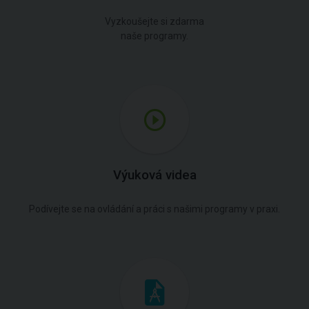
Vyzkoušejte si zdarma
naše programy.
Výuková videa
Podívejte se na ovládání a práci s našimi programy v praxi.