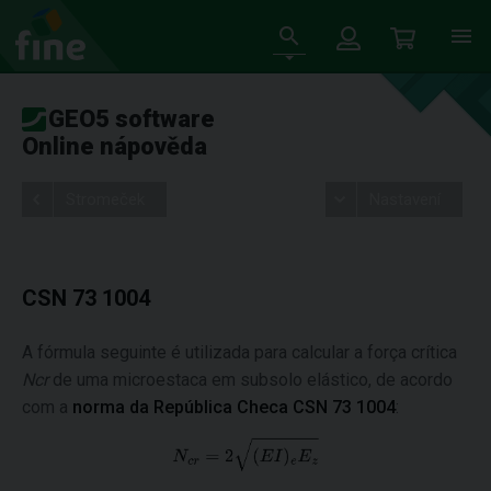
GEO5 software
Online nápověda
Stromeček
Nastavení
CSN 73 1004
A fórmula seguinte é utilizada para calcular a força crítica
Ncr
de uma microestaca em subsolo elástico, de acordo
com a
norma da República Checa CSN 73 1004
: