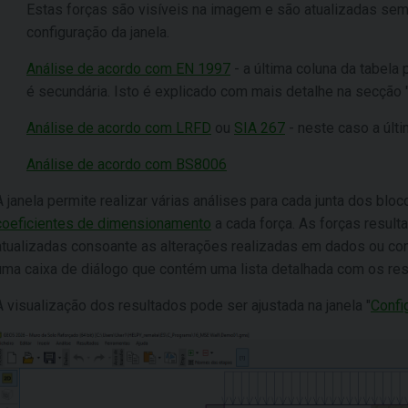
Estas forças são visíveis na imagem e são atualizadas sem
configuração da janela.
Análise de acordo com EN 1997
- a última coluna da tabela 
é secundária. Isto é explicado com mais detalhe na secção 
Análise de acordo com LRFD
ou
SIA 267
- neste caso a últi
Análise de acordo com BS8006
A janela permite realizar várias análises para cada junta dos b
coeficientes de dimensionamento
a cada força. As forças resul
atualizadas consoante as alterações realizadas em dados ou conf
uma caixa de diálogo que contém uma lista detalhada com os re
A visualização dos resultados pode ser ajustada na janela "
Confi