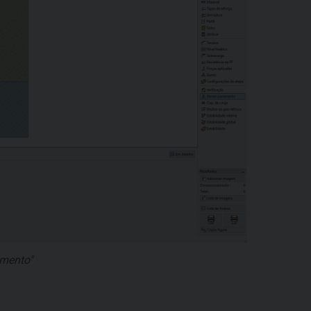
mento"