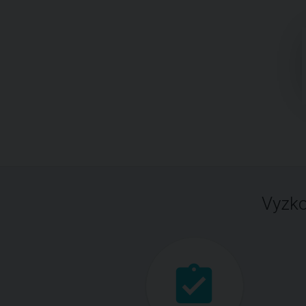
Vyzko