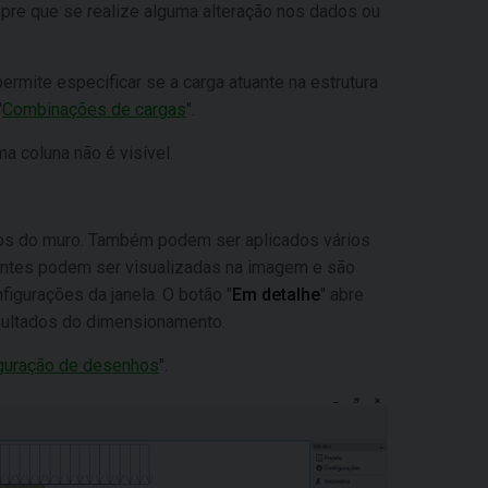
pre que se realize alguma alteração nos dados ou
permite especificar se a carga atuante na estrutura
"
Combinações de cargas
".
ma coluna não é visível.
locos do muro. Também podem ser aplicados vários
tantes podem ser visualizadas na imagem e são
igurações da janela. O botão "
Em detalhe
" abre
sultados do dimensionamento.
guração de desenhos
".