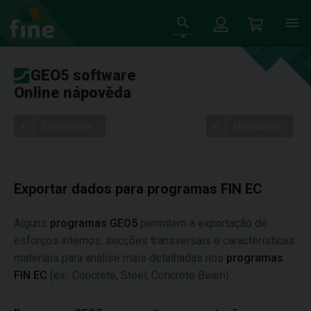
GEO5 software
Online nápověda
Stromeček
Nastavení
Exportar dados para programas FIN EC
Alguns
programas GEO5
permitem a exportação de
esforços internos, secções transversais e características
materiais para análise mais detalhadas nos
programas
FIN EC
(ex.: Concrete, Steel, Concrete Beam).