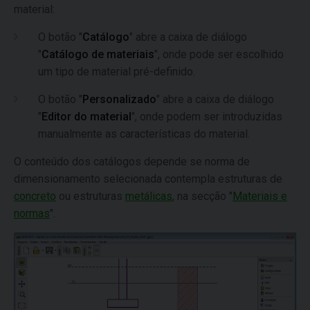
material:
O botão "
Catálogo
" abre a caixa de diálogo
"
Catálogo de materiais
", onde pode ser escolhido
um tipo de material pré-definido.
O botão "
Personalizado
" abre a caixa de diálogo
"
Editor do material
", onde podem ser introduzidas
manualmente as características do material.
O conteúdo dos catálogos depende se norma de
dimensionamento selecionada contempla estruturas de
concreto
ou estruturas
metálicas
, na secção "
Materiais e
normas
".