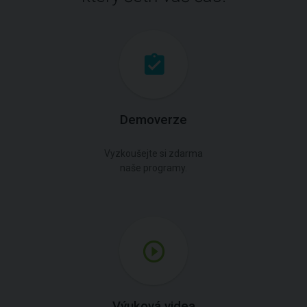
Demoverze
Vyzkoušejte si zdarma
naše programy.
Výuková videa