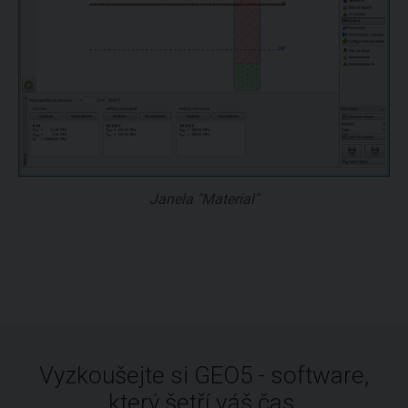
Janela "Material"
Vyzkoušejte si GEO5 - software,
který šetří váš čas.