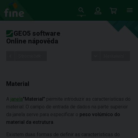
GEO5 software
Online nápověda
Stromeček
Nastavení
Material
A
janela
"Material"
permite introduzir as características do
material. O campo de entrada de dados na parte superior
da janela serve para especificar o
peso volúmico do
material da estrutura
.
Existem duas formas de definir as características do