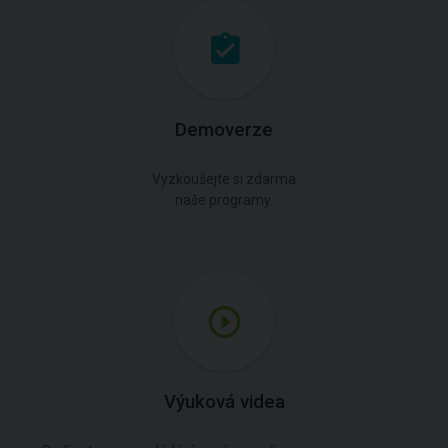
Demoverze
Vyzkoušejte si zdarma
naše programy.
Výuková videa