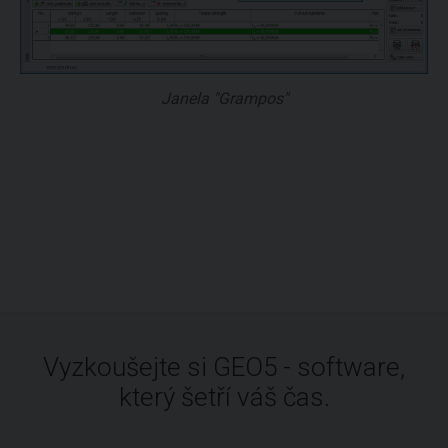
Janela "Grampos"
Vyzkoušejte si GEO5 - software,
který šetří váš čas.