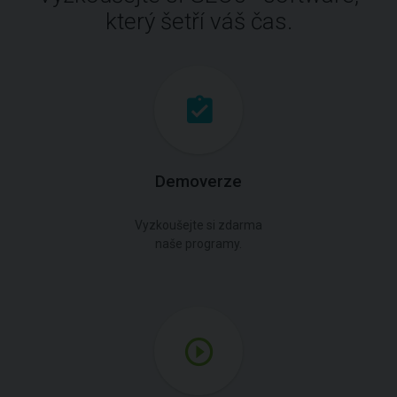
který šetří váš čas.
Demoverze
Vyzkoušejte si zdarma
naše programy.