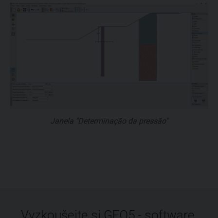
Janela "Determinação da pressão"
Vyzkoušejte si GEO5 - software,