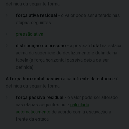
definida da seguinte forma:
força ativa residual
- o valor pode ser alterado nas
etapas seguintes
pressão ativa
distribuição da pressão
- a pressão
total
na estaca
acima da superfície de deslizamento é definida na
tabela (a força horizontal passiva deixa de ser
definida)
A força horizontal passiva
atua
à frente da estaca
e é
definida da seguinte forma:
força passiva residual
- o valor pode ser alterado
nas etapas seguintes ou é
calculado
automaticamente
de acordo com a escavação à
frente da estaca