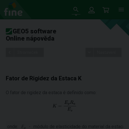
GEO5 software
Online nápověda
Stromeček
Nastavení
Fator de Rigidez da Estaca K
O fator de rigidez da estaca é definido como:
onde:
E
-
módulo de elasticidade do material da estaca [
p