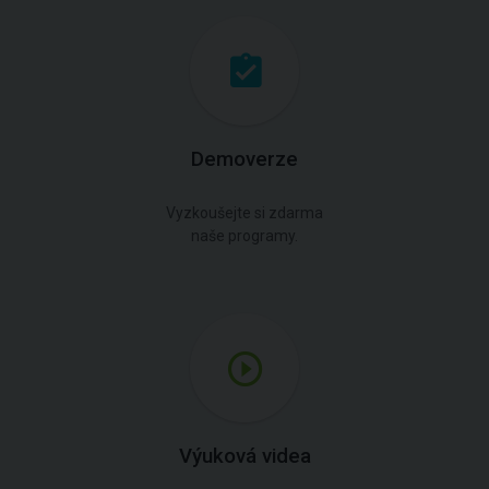
Demoverze
Vyzkoušejte si zdarma
naše programy.
Výuková videa