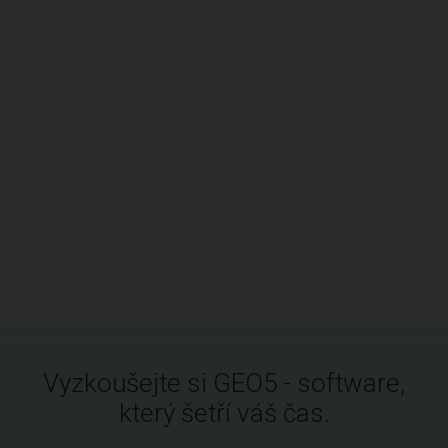
Vyzkoušejte si GEO5 - software,
který šetří váš čas.