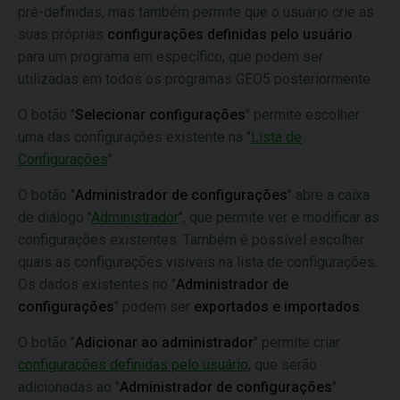
pré-definidas, mas também permite que o usuário crie as
suas próprias
configurações definidas pelo usuário
para um programa em específico, que podem ser
utilizadas em todos os programas GEO5 posteriormente.
O botão "
Selecionar configurações
" permite escolher
uma das configurações existente na "
Lista de
Configurações
".
O botão "
Administrador de configurações
" abre a caixa
de diálogo "
Administrador
", que permite ver e modificar as
configurações existentes. Também é possível escolher
quais as configurações visíveis na lista de configurações.
Os dados existentes no "
Administrador de
configurações
" podem ser
exportados e importados
.
O botão "
Adicionar ao administrador
" permite criar
configurações definidas pelo usuário
, que serão
adicionadas ao "
Administrador de configurações
".