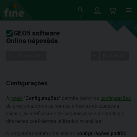
GEO5 software
Online nápověda
Stromeček
Nastavení
Configurações
A
janela
"
Configurações
" permite definir as
configurações
do programa, como as normas e teorias utilizadas na
análise, as verificações de segurança para a estrutura e
diferentes coeficientes utilizados na análise.
O programa contém uma lista de
configurações padrão