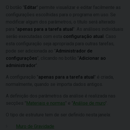
O botão "
Editar
" permite visualizar e editar facilmente as
configurações escolhidas para o programa em uso. Se
modificar algum dos parâmetros, o título será alterado
para "
apenas para a tarefa atual
". As análises individuais
serão executadas com esta
configuração atual
. Caso
esta configuração seja apropriada para outras tarefas,
pode ser adicionada ao "
Administrador de
configurações
", clicando no botão "
Adicionar ao
administrador
".
A configuração "
apenas para a tarefa atual
" é criada,
normalmente, quando se importa dados antigos.
A definição dos parâmetros da análise é realizada nas
secções "
Materiais e normas
" e "
Análise de muro
".
O tipo de estruture tem de ser definido nesta janela:
Muro de Gravidade