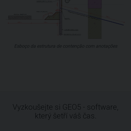
Esboço da estrutura de contenção com anotações
Vyzkoušejte si GEO5 - software,
který šetří váš čas.