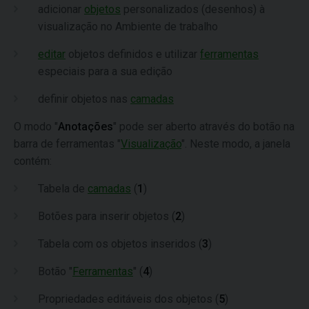
adicionar
objetos
personalizados (desenhos) à
visualização no Ambiente de trabalho
editar
objetos definidos e utilizar
ferramentas
especiais para a sua edição
definir objetos nas
camadas
O modo "
Anotações
" pode ser aberto através do botão na
barra de ferramentas "
Visualização
". Neste modo, a janela
contém:
Tabela de
camadas
(
1
)
Botões para inserir objetos (
2
)
Tabela com os objetos inseridos (
3
)
Botão "
Ferramentas
" (
4
)
Propriedades editáveis dos objetos (
5
)