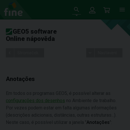
GEO5 software
Online nápověda
Stromeček
Nastavení
Anotações
Em todos os programas GEO5, é possível alterar as
configurações dos desenhos
no Ambiente de trabalho.
Por vezes podem estar em falta algumas informações
(descrições adicionais, distâncias, outras estruturas...).
Neste caso, é possível utilizar a janela "
Anotações
":