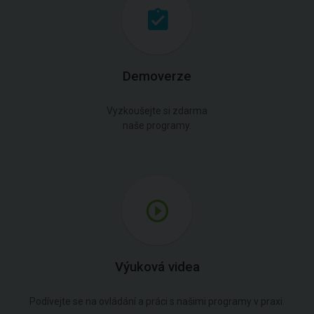
Demoverze
Vyzkoušejte si zdarma
naše programy.
Výuková videa
Podívejte se na ovládání a práci s našimi programy v praxi.