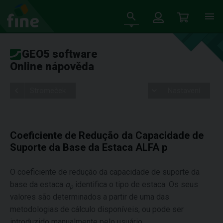
GEO5 software
Online nápověda
Stromeček
Nastavení
Coeficiente de Redução da Capacidade de
Suporte da Base da Estaca ALFA p
O coeficiente de redução da capacidade de suporte da
base da estaca
α
identifica o tipo de estaca. Os seus
p
valores são determinados a partir de uma das
metodologias de cálculo disponíveis, ou pode ser
introduzido manualmente pelo usuário.