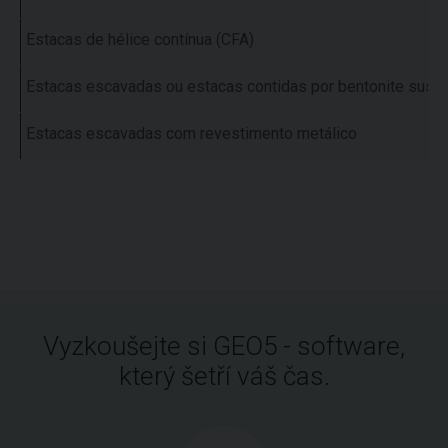
Estacas de hélice contínua (CFA)
Estacas escavadas ou estacas contidas por bentonite susp
Estacas escavadas com revestimento metálico
Vyzkoušejte si GEO5 - software,
který šetří váš čas.