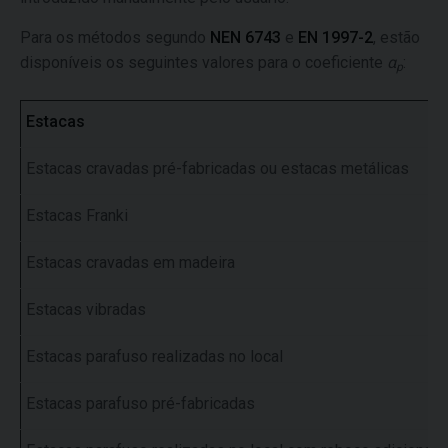
Para os métodos segundo
NEN 6743
e
EN 1997-2
, estão
disponíveis os seguintes valores para o coeficiente
α
:
p
Estacas
Estacas cravadas pré-fabricadas ou estacas metálicas
Estacas Franki
Estacas cravadas em madeira
Estacas vibradas
Estacas parafuso realizadas no local
Estacas parafuso pré-fabricadas