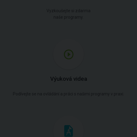
Vyzkoušejte si zdarma
naše programy.
Výuková videa
Podívejte se na ovládání a práci s našimi programy v praxi.