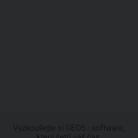
Vyzkoušejte si GEO5 - software,
který šetří váš čas.