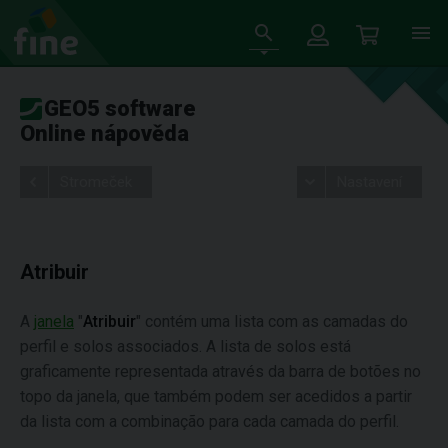
GEO5 software
Online nápověda
Stromeček
Nastavení
Atribuir
A
janela
"
Atribuir
" contém uma lista com as camadas do
perfil e solos associados. A lista de solos está
graficamente representada através da barra de botões no
topo da janela, que também podem ser acedidos a partir
da lista com a combinação para cada camada do perfil.