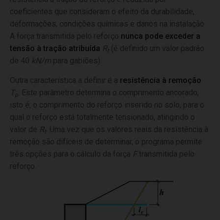
coeficientes que consideram o efeito da durabilidade,
deformações, condições químicas e danos na instalação.
A força transmitida pelo reforço
nunca pode exceder a
tensão à tração atribuída
R
(é definido um valor padrão
t
de 40
kN/m
para gabiões).
Outra característica a definir é a
resistência à remoção
T
. Este parâmetro determina o comprimento ancorado,
p
isto é, o comprimento do reforço inserido no solo, para o
qual o reforço está totalmente tensionado, atingindo o
valor de
R
. Uma vez que os valores reais da resistência à
t
remoção são difíceis de determinar, o programa permite
três opções para o cálculo da força
F
transmitida pelo
reforço.