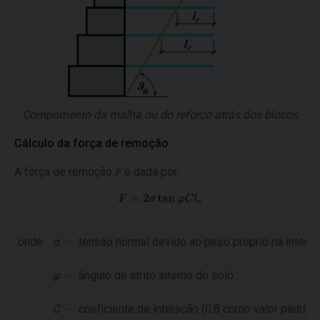
Comprimento da malha ou do reforço atrás dos blocos
Cálculo da força de remoção
A força de remoção
F
é dada por:
onde:
σ
-
tensão normal devido ao peso próprio na inters
φ
-
ângulo de atrito interno do solo
C
-
coeficiente de interação (0,8 como valor padrão)