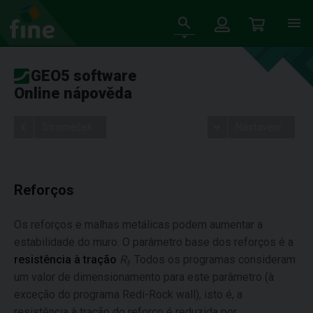
GEO5 software
Online nápověda
Stromeček
Nastavení
Reforços
Os reforços e malhas metálicas podem aumentar a
estabilidade do muro. O parâmetro base dos reforços é a
resistência à tração
R
. Todos os programas consideram
t
um valor de dimensionamento para este parâmetro (à
exceção do programa Redi-Rock wall), isto é, a
resistência à tração do reforço é reduzida por