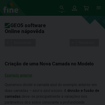
GEO5 software
Online nápověda
Stromeček
Nastavení
Criação de uma Nova Camada no Modelo
Exemplo anterior
Queremos dividir a camada azul do exemplo anterior em
duas camadas – azul e azul escuro. A
divisão e fusão de
camadas
deve-se principalmente a variações nos
parâmetros dos solos consoante a profundidade.