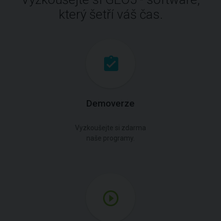
který šetří váš čas.
Demoverze
Vyzkoušejte si zdarma
naše programy.