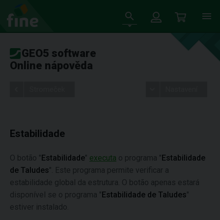
GEO5 software
Online nápověda
Stromeček
Nastavení
Estabilidade
O botão "
Estabilidade
"
executa
o programa "
Estabilidade
de Taludes
". Este programa permite verificar a
estabilidade global da estrutura. O botão apenas estará
disponível se o programa "
Estabilidade de Taludes
"
estiver instalado.