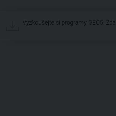
Vyzkoušejte si programy GEO5. Zd