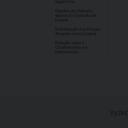
Superfície
Rigidez do Subsolo
abaixo do Esporão da
Estaca
Distribuição das Forças
Atuantes numa Estaca
Relação entre o
Cisalhamento e a
Deformação
Vyzko