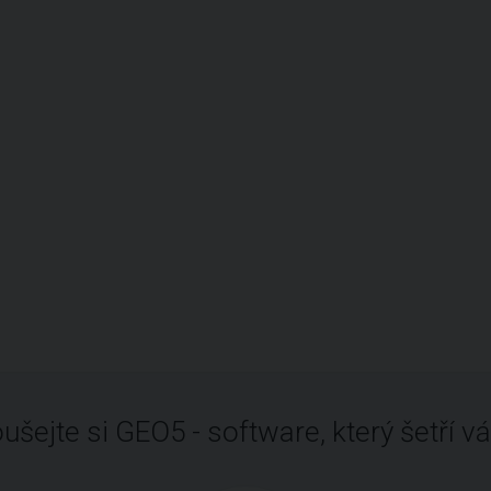
ušejte si GEO5 - software, který šetří vá