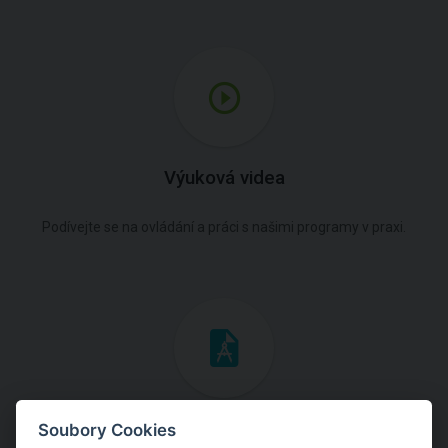
Výuková videa
Podívejte se na ovládání a práci s našimi programy v praxi.
Inženýrské manuály
Soubory Cookies