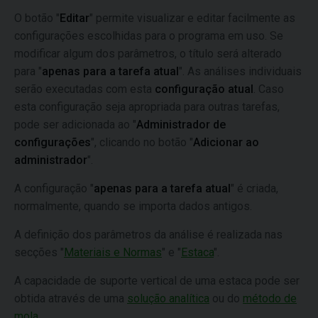
O botão "
Editar
" permite visualizar e editar facilmente as
configurações escolhidas para o programa em uso. Se
modificar algum dos parâmetros, o título será alterado
para "
apenas para a tarefa atual
". As análises individuais
serão executadas com esta
configuração atual
. Caso
esta configuração seja apropriada para outras tarefas,
pode ser adicionada ao "
Administrador de
configurações
", clicando no botão "
Adicionar ao
administrador
".
A configuração "
apenas para a tarefa atual
" é criada,
normalmente, quando se importa dados antigos.
A definição dos parâmetros da análise é realizada nas
secções "
Materiais e Normas
" e "
Estaca
".
A capacidade de suporte vertical de uma estaca pode ser
obtida através de uma
solução analítica
ou do
método de
mola
.