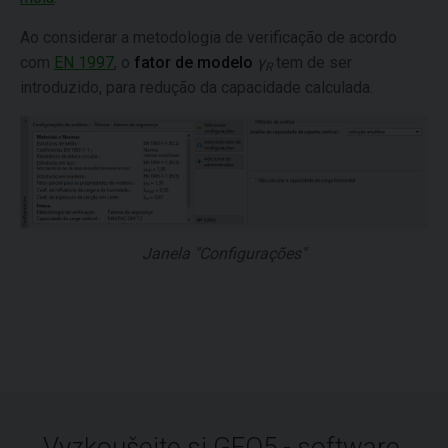
Ao considerar a metodologia de verificação de acordo
com
EN 1997
, o
fator de modelo
γ
tem de ser
R
introduzido, para redução da capacidade calculada.
Janela "Configurações"
Vyzkoušejte si GEO5 - software,