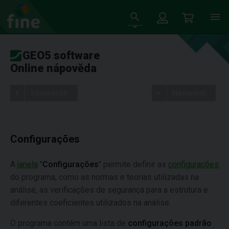
GEO5 software
Online nápověda
Stromeček
Nastavení
Configurações
A
janela
"
Configurações
" permite definir as
configurações
do programa, como as normas e teorias utilizadas na
análise, as verificações de segurança para a estrutura e
diferentes coeficientes utilizados na análise.
O programa contém uma lista de
configurações padrão