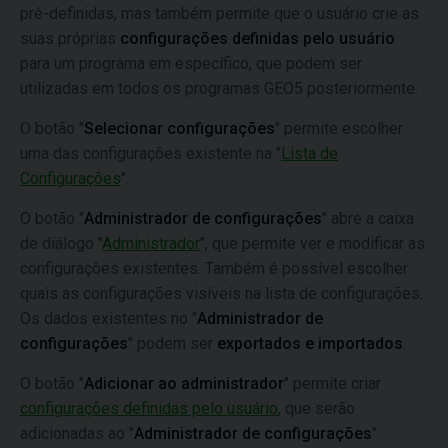
pré-definidas, mas também permite que o usuário crie as
suas próprias
configurações definidas pelo usuário
para um programa em específico, que podem ser
utilizadas em todos os programas GEO5 posteriormente.
O botão "
Selecionar configurações
" permite escolher
uma das configurações existente na "
Lista de
Configurações
".
O botão "
Administrador de configurações
" abre a caixa
de diálogo "
Administrador
", que permite ver e modificar as
configurações existentes. Também é possível escolher
quais as configurações visíveis na lista de configurações.
Os dados existentes no "
Administrador de
configurações
" podem ser
exportados e importados
.
O botão "
Adicionar ao administrador
" permite criar
configurações definidas pelo usuário
, que serão
adicionadas ao "
Administrador de configurações
".