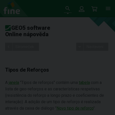
GEO5 software
Online nápověda
Stromeček
Nastavení
Tipos de Reforços
A
janela
"Tipos de reforços" contém uma
tabela
com a
lista de geo-reforços e as características respetivas
(resistência do reforço a longo prazo e coeficientes de
interação). A adição de um tipo de reforço é realizada
através da caixa de diálogo "
Novo tipo de reforço
".