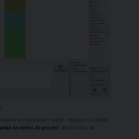
"
alterá-los (adicionar / editar / apagar). Os dados
late de dados do projeto
", abre a caixa de