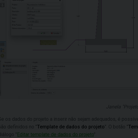
Janela "Projeto
Se os dados do projeto a inserir não sejam adequados, é possível 
são definidos no "
Template de dados do projeto
". O botão "
Temp
diálogo "
Editar template de dados do projeto
".