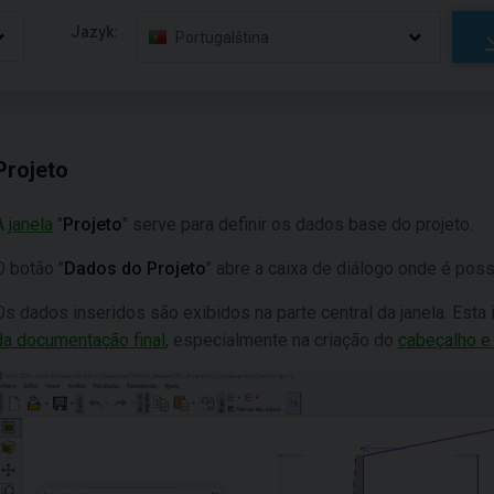
Jazyk:
Portugalština
Projeto
A
janela
"
Projeto
" serve para definir os dados base do projeto.
O botão "
Dados do Projeto
" abre a caixa de diálogo onde é pos
Os dados inseridos são exibidos na parte central da janela. Est
da documentação final
, especialmente na criação do
cabeçalho e