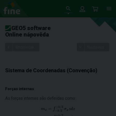
GEO5 software
Online nápověda
Stromeček
Nastavení
Sistema de Coordenadas (Convenção)
Forças internas
As forças internas são definidas como: