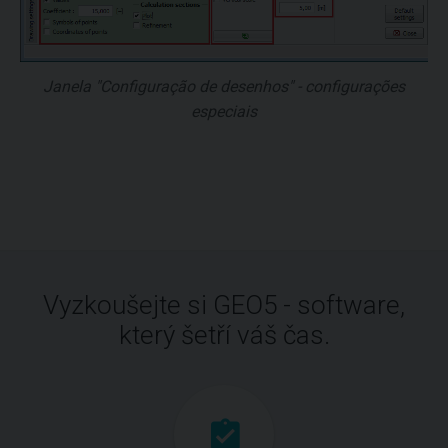
Janela "Configuração de desenhos" - configurações
especiais
Vyzkoušejte si GEO5 - software,
který šetří váš čas.