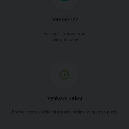
Demoverze
Vyzkoušejte si zdarma
naše programy.
Výuková videa
Podívejte se na ovládání a práci s našimi programy v praxi.