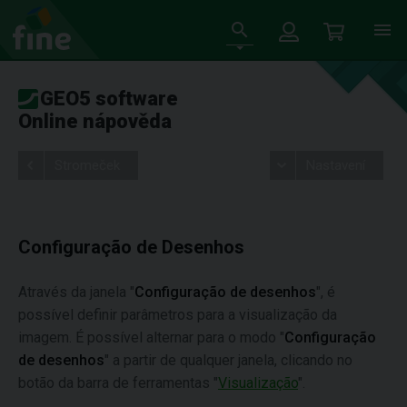
GEO5 software
Online nápověda
Stromeček
Nastavení
Configuração de Desenhos
Através da janela "
Configuração de desenhos
", é
possível definir parâmetros para a visualização da
imagem. É possível alternar para o modo "
Configuração
de desenhos
" a partir de qualquer janela, clicando no
botão da barra de ferramentas "
Visualização
".