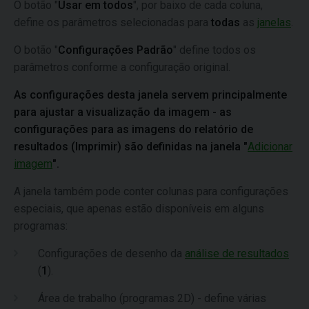
O botão "
Usar em todos
", por baixo de cada coluna,
define os parâmetros selecionadas para
todas
as
janelas
.
O botão "
Configurações Padrão
" define todos os
parâmetros conforme a configuração original.
As configurações desta janela servem principalmente
para ajustar a visualização da imagem - as
configurações para as imagens do relatório de
resultados (Imprimir) são definidas na janela "
Adicionar
imagem
".
A janela também pode conter colunas para configurações
especiais, que apenas estão disponíveis em alguns
programas:
Configurações de desenho da
análise de resultados
(
1
).
Área de trabalho (programas 2D) - define várias