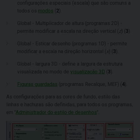
configurações especiais (escala) que são comuns a
todos os
modos
(
2
).
Global - Multiplicador de altura (programas 2D) -
permite modificar a escala na direção vertical (
z
) (
3
).
Global - Esticar desenho (programas 1D) - permite
modificar a escala na direção horizontal (
x
) (
3
).
Global - largura 3D - define a largura da estrutura
visualizada no modo de
visualização 3D
(
3
).
Figuras guardadas
(programas Recalque, MEF) (
4
).
As configurações para as cores de fundo, estilo das
linhas e hachuras são definidas, para todos os programas,
em "
Administrador do estilo de desenhos
".