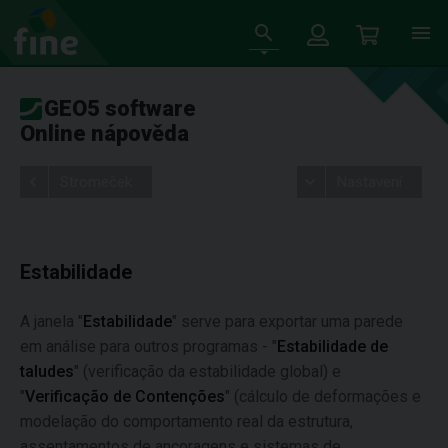
GEO5 software
Online nápověda
Stromeček
Nastavení
Estabilidade
A janela "
Estabilidade
" serve para exportar uma parede
em análise para outros programas - "
Estabilidade de
taludes
" (verificação da estabilidade global) e
"
Verificação de Contenções
" (cálculo de deformações e
modelação do comportamento real da estrutura,
assentamentos de ancoragens e sistemas de