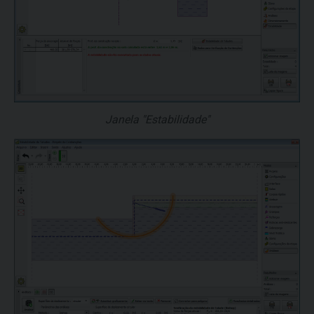
Janela "Estabilidade"