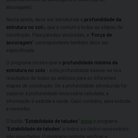
ancoragem).
Nesta janela, deve ser introduzida a
profundidade da
estrutura no sol
o, que é comum a todas as etapas de
construção. Para paredes ancoradas, a "
Força de
ancoragem
" correspondente também deve ser
especificada.
O programa mostra qual a
profundidade mínima da
estrutura no solo
- esta profundidade baseia-se nos
resultados de todas as análises para as diferentes
etapas de construção. Se a profundidade introduzida for
superior à profundidade necessária calculada, a
informação é exibida a verde. Caso contrário, será exibida
a vermelho.
O botão "
Estabilidade de taludes
"
inicia
o programa
"
Estabilidade de taludes
" e todos os dados necessários
são exportados. O programa permite verificar a