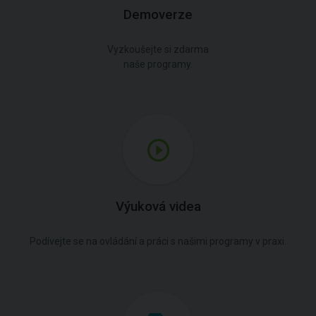
Demoverze
Vyzkoušejte si zdarma
naše programy.
Výuková videa
Podívejte se na ovládání a práci s našimi programy v praxi.