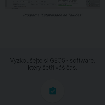
Programa "Estabilidade de Taludes"
Vyzkoušejte si GEO5 - software,
který šetří váš čas.