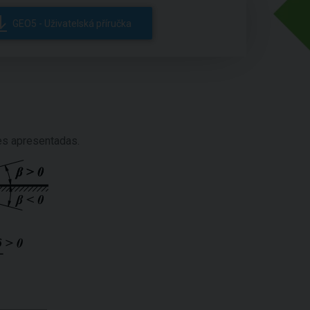
GEO5 - Uživatelská příručka
es apresentadas.