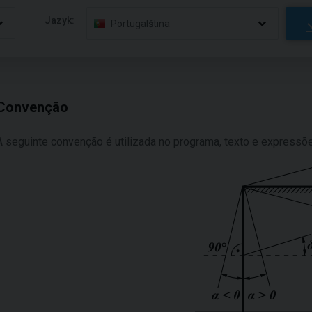
Jazyk:
Portugalština
Convenção
A seguinte convenção é utilizada no programa, texto e expressõ