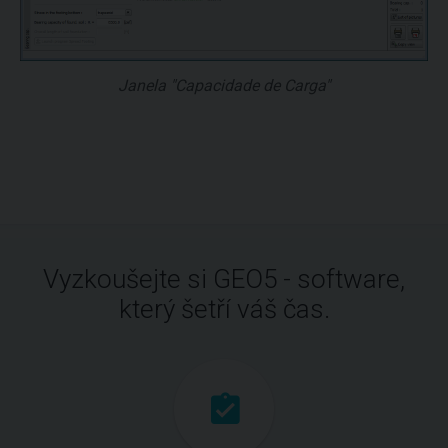
Janela "Capacidade de Carga"
Vyzkoušejte si GEO5 - software,
který šetří váš čas.