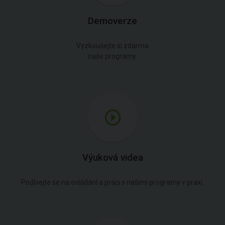
Demoverze
Vyzkoušejte si zdarma
naše programy.
Výuková videa
Podívejte se na ovládání a práci s našimi programy v praxi.