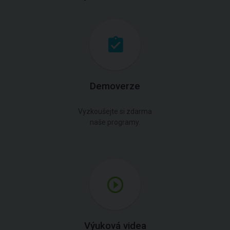
Demoverze
Vyzkoušejte si zdarma
naše programy.
Výuková videa