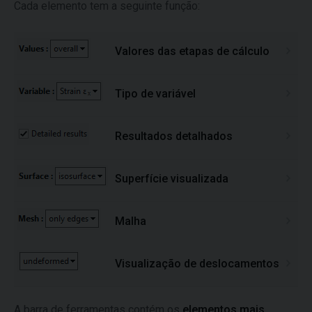
Cada elemento tem a seguinte função:
Valores das etapas de cálculo
Tipo de variável
Resultados detalhados
Superfície visualizada
Malha
Visualização de deslocamentos
A barra de ferramentas contém os
elementos mais