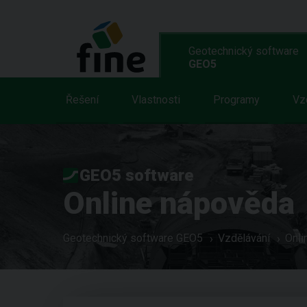
Geotechnický software
GEO5
Řešení
Vlastnosti
Programy
Vz
GEO5 software
Online nápověda
Geotechnický software GEO5
Vzdělávání
Onli