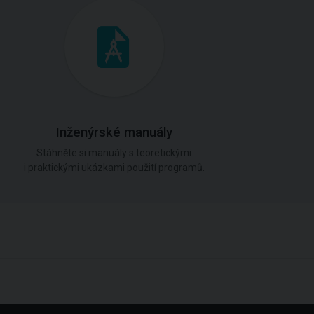
Inženýrské manuály
Stáhněte si manuály s teoretickými
i praktickými ukázkami použití programů.