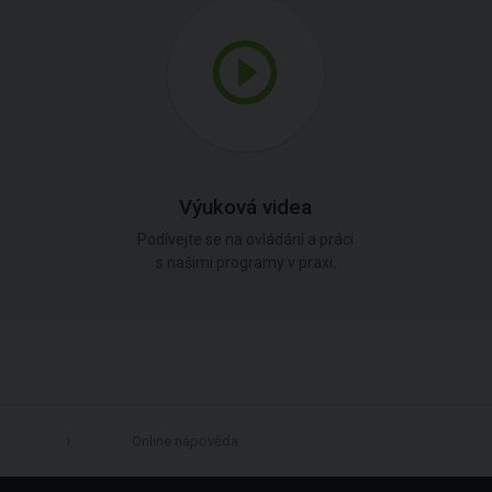
Výuková videa
Podívejte se na ovládání a práci
s našimi programy v praxi.
Online nápověda