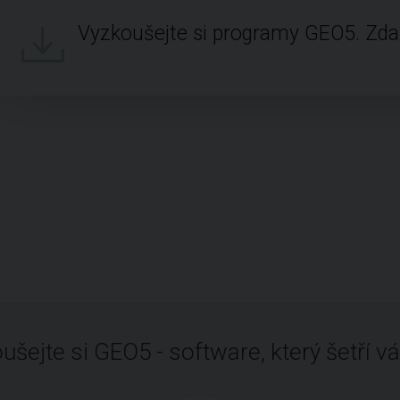
Vyzkoušejte si programy GEO5. Zd
ušejte si GEO5 - software, který šetří vá