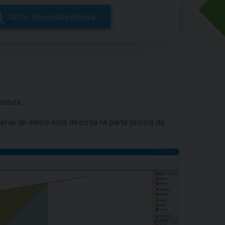
GEO5 - Uživatelská příručka
rutura.
ial de aterro está descrita na parte teórica da