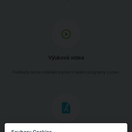
Výuková videa
Podívejte se na ovládání a práci s našimi programy v praxi.
Inženýrské manuály
Soubory Cookies