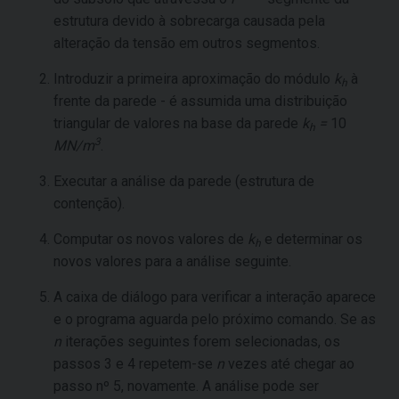
estrutura devido à sobrecarga causada pela
alteração da tensão em outros segmentos.
Introduzir a primeira aproximação do módulo
k
à
h
frente da parede - é assumida uma distribuição
triangular de valores na base da parede
k
=
10
h
3
MN/m
.
Executar a análise da parede (estrutura de
contenção).
Computar os novos valores de
k
e determinar os
h
novos valores para a análise seguinte.
A caixa de diálogo para verificar a interação aparece
e o programa aguarda pelo próximo comando. Se as
n
iterações seguintes forem selecionadas, os
passos 3 e 4 repetem-se
n
vezes até chegar ao
passo nº 5, novamente. A análise pode ser