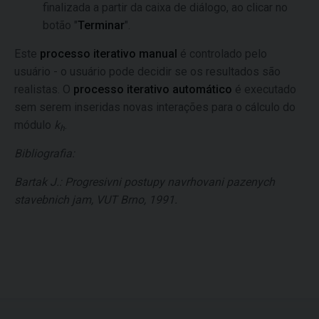
finalizada a partir da caixa de diálogo, ao clicar no
botão "
Terminar
".
Este
processo iterativo manual
é controlado pelo
usuário - o usuário pode decidir se os resultados são
realistas. O
processo iterativo automático
é executado
sem serem inseridas novas interações para o cálculo do
módulo
k
.
h
Bibliografia:
Bartak J.: Progresivni postupy navrhovani pazenych
stavebnich jam, VUT Brno, 1991.