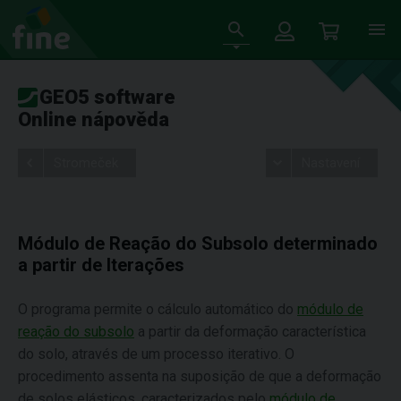
GEO5 software
Online nápověda
Stromeček
Nastavení
Módulo de Reação do Subsolo determinado
a partir de Iterações
O programa permite o cálculo automático do
módulo de
reação do subsolo
a partir da deformação característica
do solo, através de um processo iterativo. O
procedimento assenta na suposição de que a deformação
de solos elásticos, caracterizados pelo
módulo de