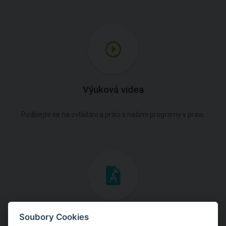
Výuková videa
Podívejte se na ovládání a práci s našimi programy v praxi.
Inženýrské manuály
Soubory Cookies