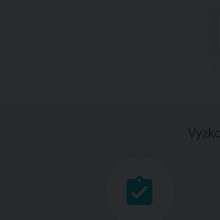
Vyzko