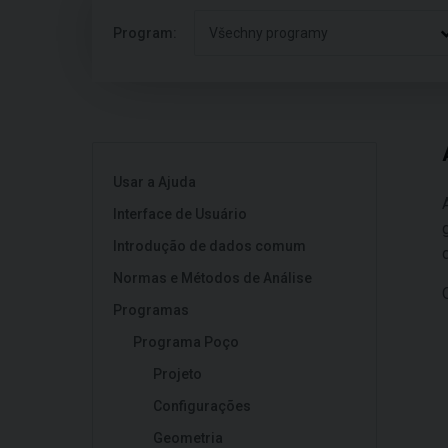
Program:
Všechny programy
Usar a Ajuda
Interface de Usuário
Introdução de dados comum
Normas e Métodos de Análise
Programas
Programa Poço
Projeto
Configurações
Geometria