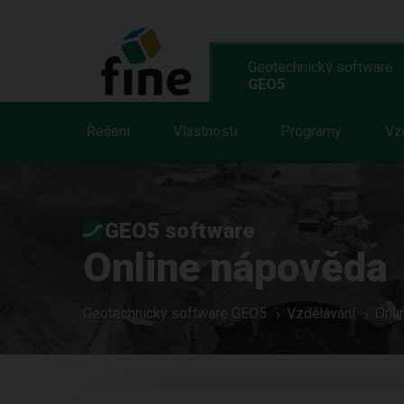
Geotechnický software
GEO5
Řešení
Vlastnosti
Programy
Vz
GEO5 software
Online nápověda
Geotechnický software GEO5
Vzdělávání
Onli