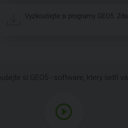
Vyzkoušejte si programy GEO5. Zd
ušejte si GEO5 - software, který šetří vá