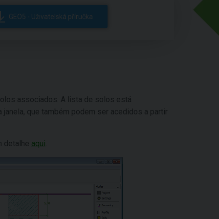
GEO5 - Uživatelská příručka
olos associados. A lista de solos está
a janela, que também podem ser acedidos a partir
m detalhe
aqui
.