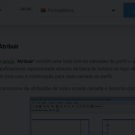
Jazyk:
Portugalština
Atribuir
A
janela
"
Atribuir
" contém uma lista com as camadas do perfil e s
graficamente representada através da barra de botões no topo d
da lista com a combinação para cada camada do perfil.
O processo de atribuição de solos a cada camada é descrito co