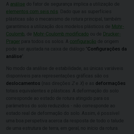
A
análise
do fator de segurança implica a utilização de
elementos com seis nós
. Dado que as superfícies
plásticas são o mecanismo de rotura principal, também
garantimos a utilização dos modelos plásticos de
Mohr-
Coulomb
, de
Mohr-Coulomb modificado
ou de
Drucker-
Prager
para todos os solos. A
configuração
de origem
pode ser ajustada na caixa de diálogo "
Configurações da
análise
".
No modo da análise de estabilidade, as únicas variáveis
disponíveis para representações gráficas são os
deslocamentos
(nas direções
Z
e
X
) e as
deformações
totais equivalentes e plásticas. A deformação do solo
corresponde ao estado de rotura atingido para os
parâmetros do solo reduzidos - não corresponde ao
estado real de deformação do solo. Assim, é possível
uma boa perspetiva acerca da resposta de todo o talude
de uma estrutura de terra, em geral, no início da rotura.