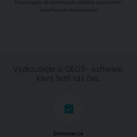
Visualização da deformação plástica equivalente -
superfície de deslizamento
Vyzkoušejte si GEO5 - software,
který šetří váš čas.
Demoverze