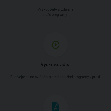
Vyzkoušejte si zdarma
naše programy.
Výuková videa
Podívejte se na ovládání a práci s našimi programy v praxi.