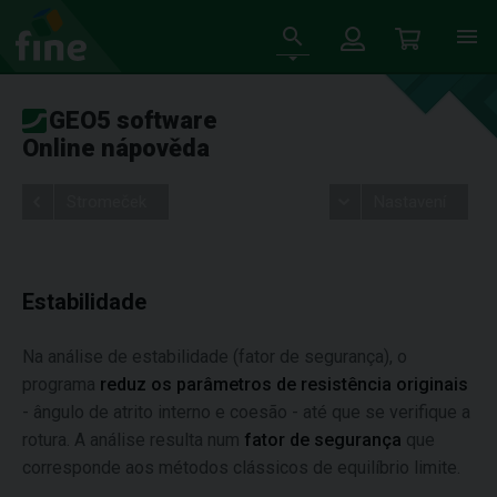
GEO5 software
Online nápověda
Stromeček
Nastavení
Estabilidade
Na análise de estabilidade (fator de segurança), o
programa
reduz os parâmetros de resistência originais
- ângulo de atrito interno e coesão - até que se verifique a
rotura. A análise resulta num
fator de segurança
que
corresponde aos métodos clássicos de equilíbrio limite.