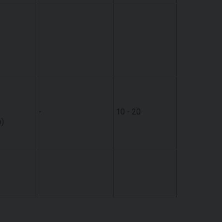
-
10 - 20
o)