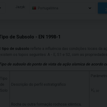
Jazyk:
Portugalština
Tipo de Subsolo - EN 1998-1
O
tipo de subsolo
reflete a influência das condições locais da
existem os topos seguintes: A - E, S1 e S2, com as propriedades
Tipo de subsolo do ponto de vista da ação sísmica de acordo 
Parâmetr
Tipo
de
Descrição do perfil estratigráfico
V
Solo
s, 30
Rocha ou outra formação rochosa idêntica,