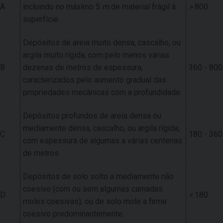
A
incluindo no máximo 5
m
de material frágil à
>
800
superfície.
Depósitos de areia muito densa, cascalho, ou
argila muito rígida, com pelo menos várias
B
dezenas de metros de espessura,
360 - 800
caracterizados pelo aumento gradual das
propriedades mecânicas com a profundidade.
Depósitos profundos de areia densa ou
mediamente densa, cascalho, ou argila rígida,
C
180 - 360
com espessura de algumas a várias centenas
de metros.
Depósitos de solo solto a mediamente não
coesivo (com ou sem algumas camadas
D
<
180
moles coesivas), ou de solo mole a firme
coesivo predominantemente.