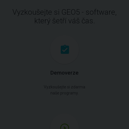
Vyzkoušejte si GEO5 - software,
který šetří váš čas.
Demoverze
Vyzkoušejte si zdarma
naše programy.