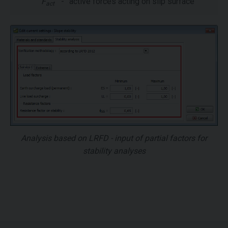
F
-
active forces acting on slip surface
act
Analysis based on LRFD - input of partial factors for
stability analyses