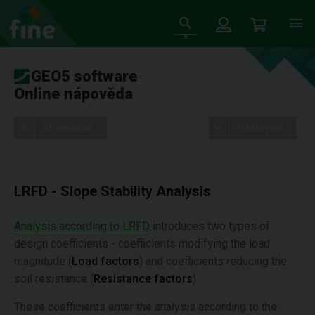
GEO5 software
Online nápověda
Stromeček
Nastavení
LRFD - Slope Stability Analysis
Analysis according to LRFD
introduces two types of
design coefficients - coefficients modifying the load
magnitude (
Load factors
) and coefficients reducing the
soil resistance (
Resistance factors
).
These coefficients enter the analysis according to the