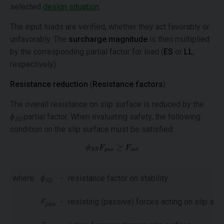
selected
design situation
.
The input loads are verified, whether they act favorably or
unfavorably. The
surcharge magnitude
is then multiplied
by the corresponding partial factor for load (
ES
or
LL
,
respectively).
Resistance reduction
(
Resistance factors
):
The overall resistance on slip surface is reduced by the
ϕ
partial factor. When evaluating safety, the following
SS
condition on the slip surface must be satisfied:
where:
ϕ
-
resistance factor on stability
SS
F
-
resisting (passive) forces acting on slip sur
pas