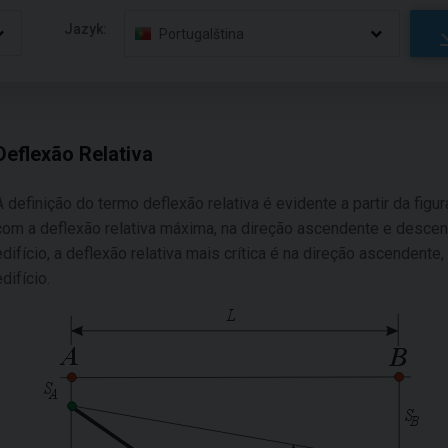
Jazyk:
Portugalština
Deflexão Relativa
A definição do termo deflexão relativa é evidente a partir da fig
com a deflexão relativa máxima, na direção ascendente e descend
edifício, a deflexão relativa mais crítica é na direção ascendente
edifício.