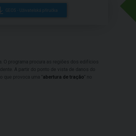
GEO5 - Uživatelská příručka
ura. O programa procura as regiões dos edifícios
ente. A partir do ponto de vista de danos do
, o que provoca uma "
abertura de tração
" no