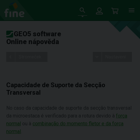
GEO5 software
Online nápověda
Stromeček
Nastavení
Capacidade de Suporte da Secção
Transversal
No caso da capacidade de suporte da secção transversal
da microestaca é verificado para a rotura devido à
força
normal
ou à
combinação do momento fletor e da força
normal
.