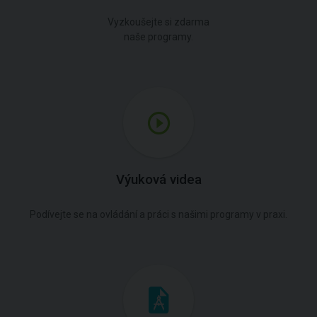
Vyzkoušejte si zdarma
naše programy.
Výuková videa
Podívejte se na ovládání a práci s našimi programy v praxi.