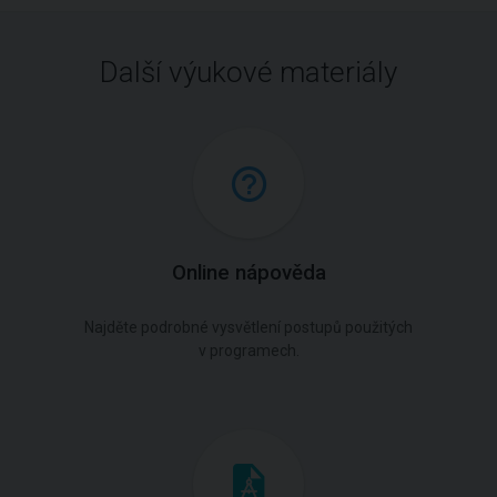
Další výukové materiály
Online nápověda
Najděte podrobné vysvětlení postupů použitých
v programech.