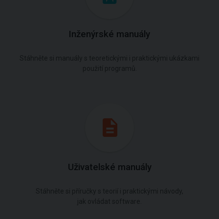
Inženýrské manuály
Stáhněte si manuály s teoretickými i praktickými ukázkami
použití programů.
Uživatelské manuály
Stáhněte si příručky s teorií i praktickými návody,
jak ovládat software.