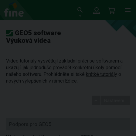
GEO5 software
Výuková videa
Video tutoriály vysvětlují základní práci se softwarem a
ukazují, jak jednoduše provádět konkrétní úkoly pomocí
našeho softwaru. Prohlédněte si také
krátké tutoriály
o
nových vylepšeních v rámci Edice.
Nastavení
Podpora pro GEO5