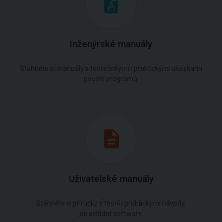
Inženýrské manuály
Stáhněte si manuály s teoretickými i praktickými ukázkami
použití programů.
Uživatelské manuály
Stáhněte si příručky s teorií i praktickými návody,
jak ovládat software.