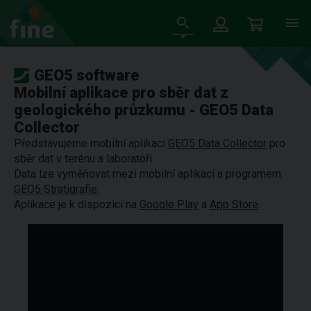
GEO5 software
Mobilní aplikace pro sběr dat z
geologického průzkumu - GEO5 Data
Collector
Představujeme mobilní aplikaci
GEO5 Data Collector
pro
sběr dat v terénu a laboratoři.
Data lze vyměňovat mezi mobilní aplikací a programem
GEO5 Stratigrafie
.
Aplikace je k dispozici na
Google Play
a
App Store
.