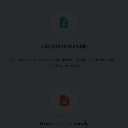
Inženýrské manuály
Stáhněte si manuály s teoretickými i praktickými ukázkami
použití programů.
Uživatelské manuály